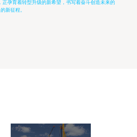
，正孕育着转型升级的新希望，书写着奋斗创造未来的
展的新征程。