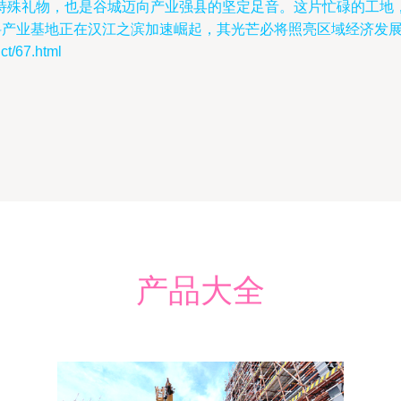
特殊礼物，也是谷城迈向产业强县的坚定足音。这片忙碌的工地
料产业基地正在汉江之滨加速崛起，其光芒必将照亮区域经济发
/67.html
产品大全