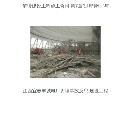
解读建设工程施工合同 第7章“过程管理”与
风险防控全解析
江西宜春丰城电厂坍塌事故反思 建设工程
施工安全警钟长鸣