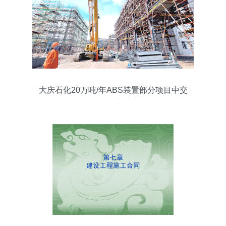
大庆石化20万吨/年ABS装置部分项目中交
建设工程施工迈入新阶段