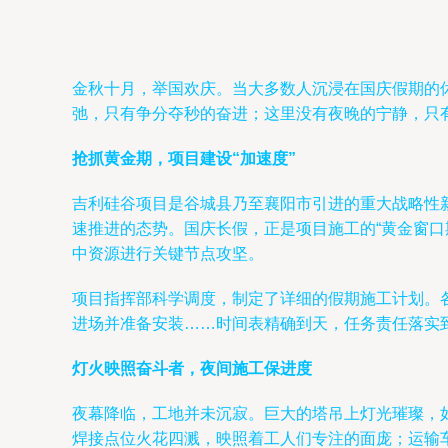
金秋十月，举国欢庆。当大多数人沉浸在国庆假期的
弛，只有争分夺秒的奋进；这里没有夜晚的宁静，只
抢抓黄金期，项目建设“加速度”
吉利硅谷项目是谷城县乃至襄阳市引进的重大战略性
速推进的态势。国庆长假，正是项目施工的“黄金窗
中资源进行关键节点攻坚。
项目指挥部科学调度，制定了详细的假期施工计划。
进场并准备安装……时间表精确到天，任务责任落实
灯火映照奋斗者，夜间施工保进度
夜幕降临，工地并未沉寂。巨大的塔吊上灯光璀璨，
焊接点位火花四溅，映照着工人们专注的面庞；运输