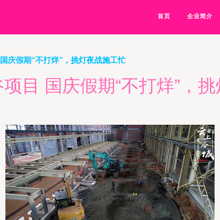
首页
企业简介
 国庆假期“不打烊”，挑灯夜战施工忙
项目 国庆假期“不打烊”，