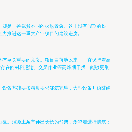
，却是一番截然不同的火热景象。这里没有假期的松
全力推进这一重大产业项目的建设进度。
具有至关重要的意义。项目自落地以来，一直保持着高
能存在的材料运输、交叉作业等高峰期干扰，能够更集
，设备基础要按精度要求浇筑完毕，大型设备开始陆续
白昼。混凝土泵车伸出长长的臂架，轰鸣着进行浇筑；