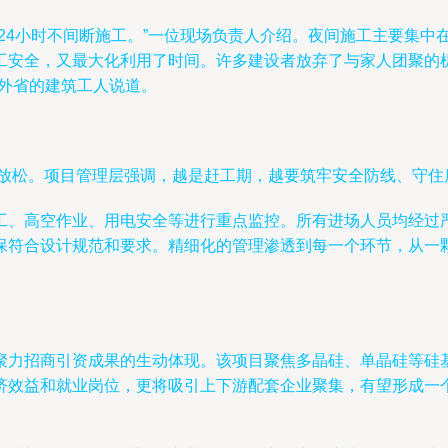
24小时不间断施工。”一位现场负责人介绍。夜间施工主要集中
工安全，又最大化利用了时间。许多建设者放弃了与家人团聚的
自外省的建筑工人说道。
毫未放松。项目管理层强调，越是赶工期，越要筑牢安全防线、守
工、高空作业、用电安全等进行重点监控。所有进场人员均经过
保符合设计规范和要求。精细化的管理渗透到每一个环节，从一
聚力招商引资成果的生动体现。该项目聚焦多晶硅、单晶硅等硅
济效益和就业岗位，更将吸引上下游配套企业聚集，有望形成一