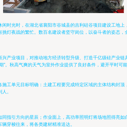
休闲时光时，在湖北省襄阳市谷城县的吉利硅谷项目建设工地上
有挑灯夜战的繁忙。数百名建设者坚守岗位，以奋斗者的姿态，
新兴产业项目，对推动地方经济转型升级、打造千亿级硅产业链
口期”。秋高气爽的天气为室外作业提供了良好条件，避开平时可
各施工单元目标明确：土建工程要完成特定区域的主体结构封顶
到人。
如同指引方向的星辰；作业面上，高功率照明灯将场地照得亮如
车辆穿梭往来，将各类建材精准送达。