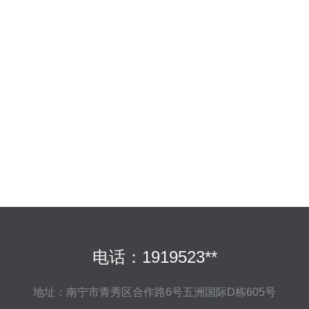
电话：1919523**
地址：南宁市青秀区合作路6号五洲国际D栋605号