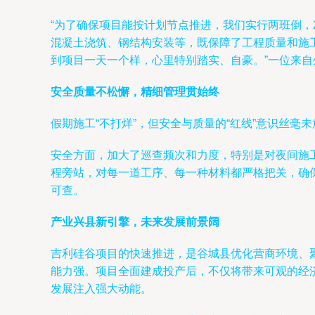
“为了确保项目能按计划节点推进，我们实行两班倒，
混凝土浇筑、钢结构安装等，既保障了工程质量和施
到项目一天一个样，心里特别踏实、自豪。”一位来
安全质量不松懈，精细管理贯始终
假期施工“不打烊”，但安全与质量的“红线”意识丝
安全方面，加大了巡查频次和力度，特别是对夜间施
程旁站，对每一道工序、每一种材料都严格把关，确
可查。
产业兴县新引擎，未来发展前景阔
吉利硅谷项目的快速推进，是谷城县优化营商环境、
能力强。项目全面建成投产后，不仅将带来可观的经
发展注入强大动能。