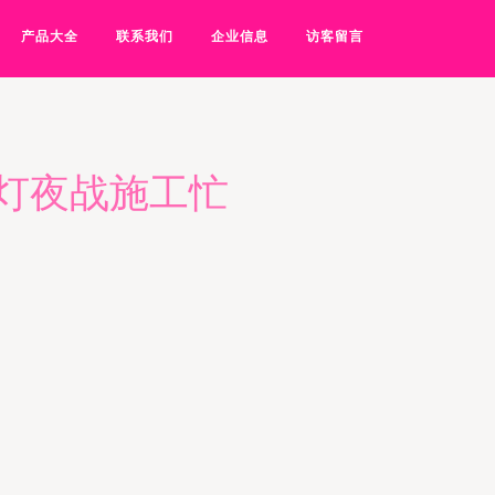
产品大全
联系我们
企业信息
访客留言
挑灯夜战施工忙