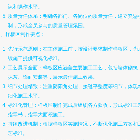
识和操作水平。
质量责任体系：明确各部门、各岗位的质量责任，建立奖惩
制，形成全员参与的质量管理氛围。
二、样板区制作要点：
先行示范原则：在主体施工前，按设计要求制作样板区，为
续施工提供可视化标准。
工艺展示全面：样板区应涵盖主要施工工艺，包括墙体砌筑
抹灰、饰面安装等，展示最佳施工效果。
细节处理精致：注重阴阳角处理、接缝平整度等细节，体现
细化施工水平。
标准化管理：样板区制作完成后组织各方验收，形成标准工
指导书，指导大面积施工。
持续改进机制：根据样板区实施情况，不断优化施工方案和
艺标准。