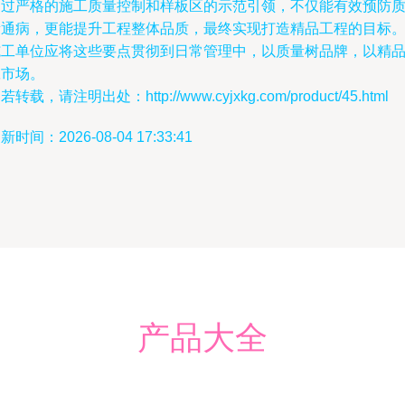
通过严格的施工质量控制和样板区的示范引领，不仅能有效预防
量通病，更能提升工程整体品质，最终实现打造精品工程的目标
施工单位应将这些要点贯彻到日常管理中，以质量树品牌，以精
赢市场。
若转载，请注明出处：http://www.cyjxkg.com/product/45.html
新时间：2026-08-04 17:33:41
产品大全