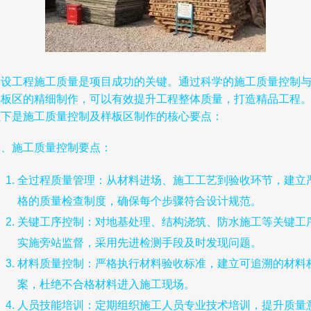
建设工程施工质量是项目成功的关键。通过科学的施工质量控制
样板区的精细制作，可以有效提升工程整体质量，打造精品工程
以下是施工质量控制及样板区制作的核心要点：
一、施工质量控制要点：
全过程质量管理：从材料进场、施工工艺到验收环节，建立
格的质量检查制度，确保每个步骤符合设计规范。
关键工序控制：对地基处理、结构浇筑、防水施工等关键工
实施旁站监督，采用先进检测手段及时发现问题。
材料质量控制：严格执行材料验收标准，建立可追溯的材料
案，杜绝不合格材料进入施工现场。
人员技能培训：定期组织施工人员专业技术培训，提升质量